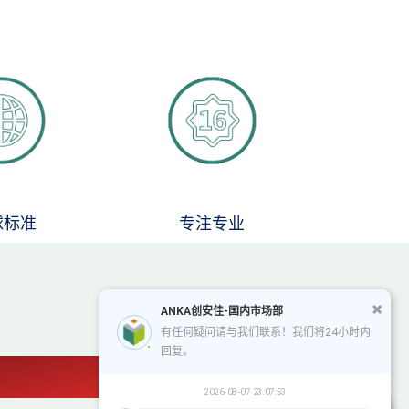
球标准
专注专业
ANKA创安佳-国内市场部
有任何疑问请与我们联系！我们将24小时内
回复。
2026-08-07 23:07:53