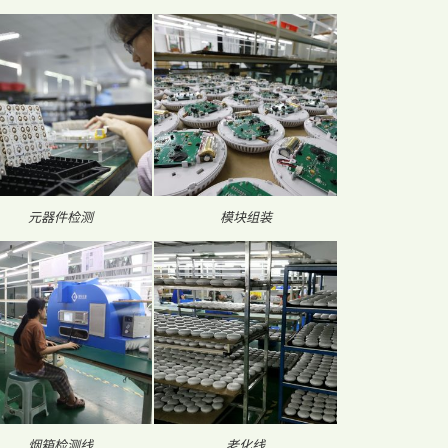
元器件检测
模块组装
烟箱检测线
老化线