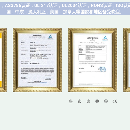
1，AS3786认证，UL 217认证，UL2034认证，ROHS认证，ISO认
国，中东，澳大利亚，美国，加拿大
等国家和地区备受欢迎
。