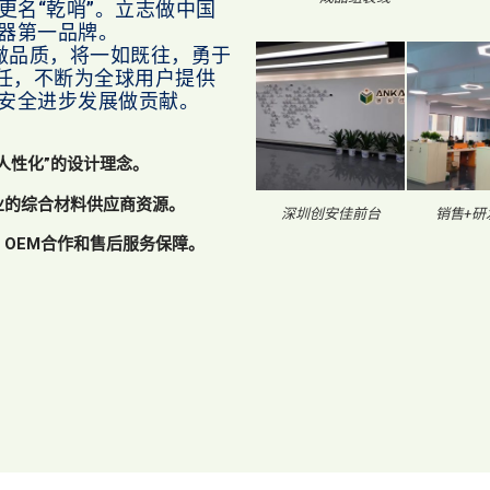
更名“乾哨”。立志做中国
器第一品牌。
做品质，将一如既往，勇于
己任，不断为全球用户提供
的安全进步发展做贡献。
人性化”的设计理念。
业的综合材料供应商资源。
深圳创安佳前台
销售+研
、OEM合作和售后服务保障。