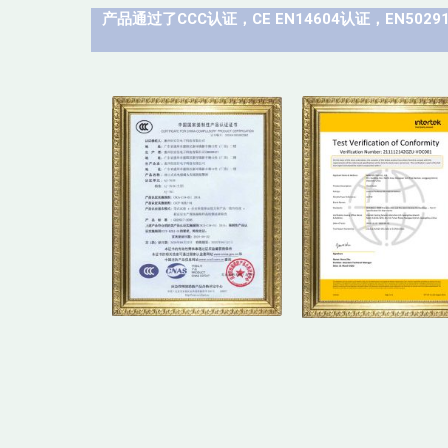
产品通过了CCC认证，CE EN14604认证，EN5029