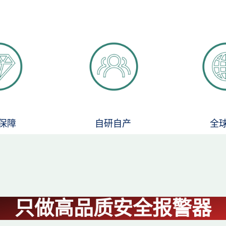
保障
自研自产
全
只做高品质安全报警器