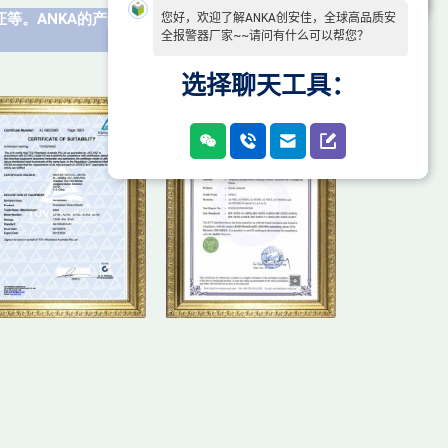
证
等。ANKA
的产品销往世界各地，
在国内，欧洲，英
您好，欢迎了解ANKA创安佳，全球高品质安
全报警器厂家~~请问有什么可以帮您？
选择聊天工具：