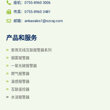
座机：0755-8960 3006
传真：0755-8960 3481
邮箱：ankasales1@szcaj.com
产品和服务
家用无线互联报警器系列
烟雾报警器
一氧化碳报警器
燃气报警器
温感报警器
互联遥控器
水浸报警器