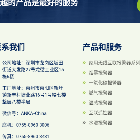
越的产品是最好的服务
联系我们
产品和服务
公司地址：深圳市龙岗区坂田
家用无线互联报警器系
街道大发路27号龙璧工业区15
烟雾报警器
栋6楼
一氧化碳报警器
工厂地址：惠州市惠阳区新圩
燃气报警器
镇新丰村塘业路16号1号楼七楼
整层八楼半层
温感报警器
互联遥控器
微信号：ANKA-China
水浸报警器
座机：0755-8960 3006
传真：0755-8960 3481