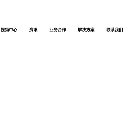
视频中心
资讯
业务合作
解决方案
联系我们
灾报警器