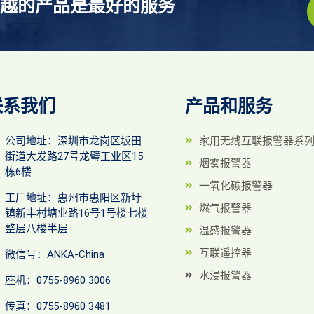
越的产品是最好的服务
联系我们
产品和服务
公司地址：深圳市龙岗区坂田
家用无线互联报警器系
街道大发路27号龙璧工业区15
烟雾报警器
栋6楼
一氧化碳报警器
工厂地址：惠州市惠阳区新圩
燃气报警器
镇新丰村塘业路16号1号楼七楼
整层八楼半层
温感报警器
互联遥控器
微信号：ANKA-China
水浸报警器
座机：0755-8960 3006
传真：0755-8960 3481