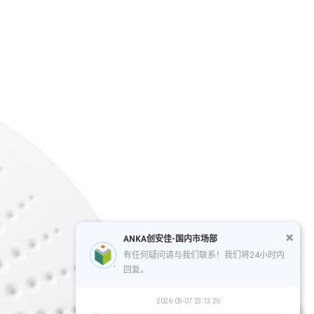
ANKA创安佳-国内市场部
有任何疑问请与我们联系！我们将24小时内
回复。
2026-08-07 23:13:26