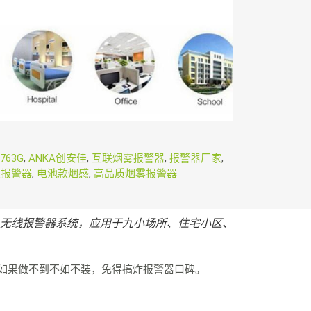
-763G
,
ANKA创安佳
,
互联烟雾报警器
,
报警器厂家
,
灾报警器
,
电池款烟感
,
高品质烟雾报警器
防，无线报警器系统，应用于九小场所、住宅小区、
如果做不到不如不装，免得搞炸报警器口碑。