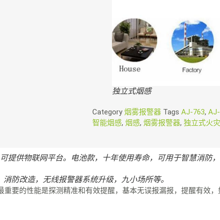
独立式烟感
Category
烟雾报警器
Tags
AJ-763
,
AJ
智能烟感
,
烟感
,
烟雾报警器
,
独立式火
B/4G，可提供物联网平台。电池款，十年使用寿命，可用于智慧消
项目，消防改造，无线报警器系统升级，九小场所等。
最重要的性能是探测精准和有效提醒，基本无误报漏报，提醒有效，