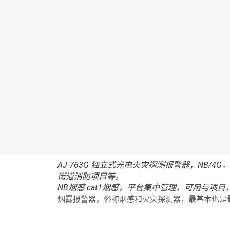
AJ-763G 独立式光电火灾探测报警器，N
街道消防项目等。
NB烟感 cat1烟感，平台集中管理，可用与
烟雾报警器，俗称烟感和火灾探测器，最基本也是