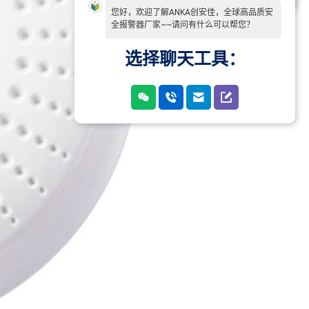
您好，欢迎了解ANKA创安佳，全球高品质安
全报警器厂家~~请问有什么可以帮您？
选择聊天工具：