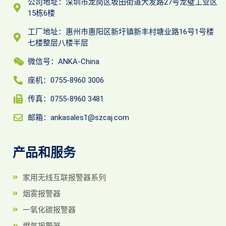
公司地址：深圳市龙岗区坂田街道大发路27号龙璧工业区
15栋6楼
工厂地址：惠州市惠阳区新圩镇新丰村塘业路16号1号楼
七楼整层八楼半层
微信号：ANKA-China
座机：0755-8960 3006
传真：0755-8960 3481
邮箱：ankasales1@szcaj.com
产品和服务
家用无线互联报警器系列
烟雾报警器
一氧化碳报警器
燃气报警器