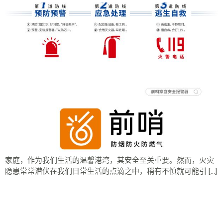
家庭，作为我们生活的温馨港湾，其安全至关重要。然而，火灾
隐患常常潜伏在我们日常生活的点滴之中，稍有不慎就可能引 […]