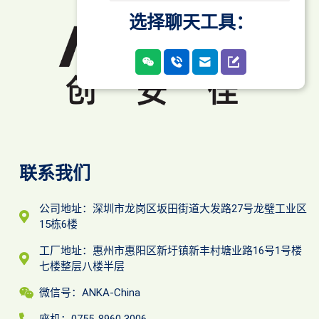
选择聊天工具：
联系我们
公司地址：深圳市龙岗区坂田街道大发路27号龙璧工业区
15栋6楼
工厂地址：惠州市惠阳区新圩镇新丰村塘业路16号1号楼
七楼整层八楼半层
微信号：ANKA-China
座机：0755-8960 3006