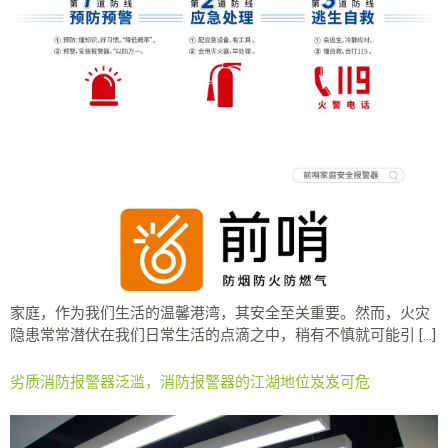
家庭，作为我们生活的温馨港湾，其安全至关重要。然而，火灾
隐患常常潜伏在我们日常生活的点滴之中，稍有不慎就可能引 […]
劣质消防报警器泛滥，消防报警器的江湖地位岌岌可危