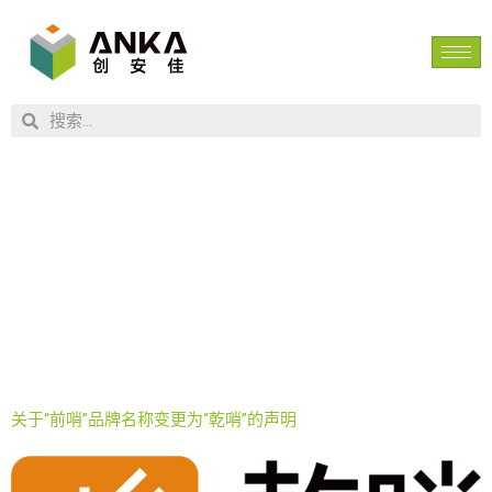
标签：
火
灾报警器
关于“前哨”品牌名称变更为“乾哨”的声明