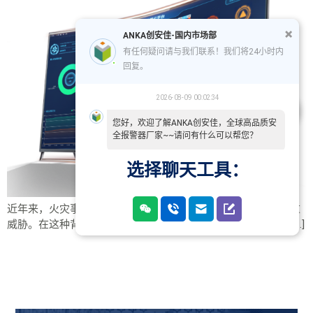
ANKA创安佳-国内市场部
有任何疑问请与我们联系！我们将24小时内
回复。
2026-08-09 00:02:34
您好，欢迎了解ANKA创安佳，全球高品质安
全报警器厂家~~请问有什么可以帮您？
选择聊天工具：
近年来，火灾事件频繁发生，给人们的生命财产安全带来了严重
威胁。在这种背景下，提高火灾防范意识、采取有效预防措施 […]