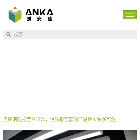
标签：
NB
烟感
劣质消防报警器泛滥，消防报警器的江湖地位岌岌可危