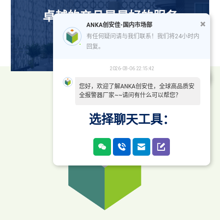
卓越的产品是最好的服务
ANKA创安佳-国内市场部
有任何疑问请与我们联系！我们将24小时内
联系我们
回复。
2026-08-06 22:15:42
您好，欢迎了解ANKA创安佳，全球高品质安
全报警器厂家~~请问有什么可以帮您？
选择聊天工具：